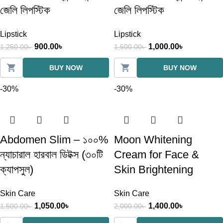
জেলি লিপস্টিক
জেলি লিপস্টিক
Lipstick
Lipstick
900.00
৳
1,000.00
৳
1,250.00
৳
1,500.00
৳
BUY NOW
BUY NOW
-30%
-30%
Abdomen Slim – ১০০%
Moon Whitening
ন্যাচারাল হারবাল ডিটক্স (৩০টি
Cream for Face &
ক্যাপসুল)
Skin Brightening
Skin Care
Skin Care
1,050.00
৳
1,400.00
৳
1,500.00
৳
2,000.00
৳