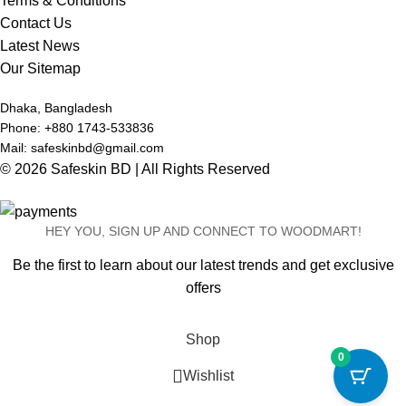
Terms & Conditions
Contact Us
Latest News
Our Sitemap
Dhaka, Bangladesh
Phone: +880 1743-533836
Mail: safeskinbd@gmail.com
© 2026 Safeskin BD | All Rights Reserved
HEY YOU, SIGN UP AND CONNECT TO WOODMART!
Be the first to learn about our latest trends and get exclusive
offers
Will be used in accordance with our
Privacy Policy
Shop
0
Wishlist