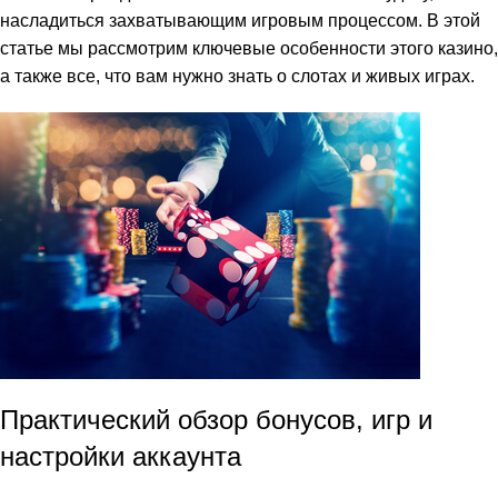
насладиться захватывающим игровым процессом. В этой
статье мы рассмотрим ключевые особенности этого казино,
а также все, что вам нужно знать о слотах и живых играх.
Практический обзор бонусов, игр и
настройки аккаунта