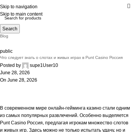
Skip to navigation
Skip to main content
Search
Blog
Home
public
public
Что следует знать о слотах и живых играх в Punt Casino Россия
Posted by
supe1User10
June 28, 2026
On June 28, 2026
В современном мире онлайн-гейминга казино стали одним
из самых популярных развлечений. Особенно выделяется
Punt Casino
Россия, предлагая игрокам множество слотов
и живых игр. Здесь можно не только испытать удачу, но и