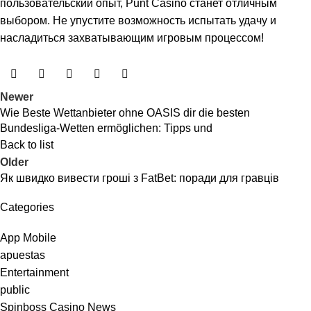
пользовательский опыт, Punt Casino станет отличным
выбором. Не упустите возможность испытать удачу и
насладиться захватывающим игровым процессом!
Newer
Wie Beste Wettanbieter ohne OASIS dir die besten
Bundesliga-Wetten ermöglichen: Tipps und
Back to list
Older
Як швидко вивести гроші з FatBet: поради для гравців
Categories
App Mobile
apuestas
Entertainment
public
Spinboss Casino News