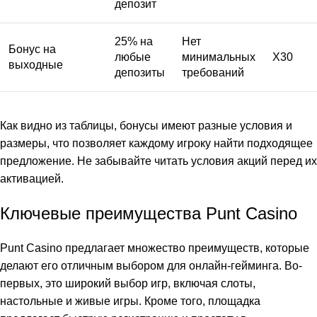
депозит
25% на
Нет
Бонус на
любые
минимальных
Х30
выходные
депозиты
требований
Как видно из таблицы, бонусы имеют разные условия и
размеры, что позволяет каждому игроку найти подходящее
предложение. Не забывайте читать условия акций перед их
активацией.
Ключевые преимущества Punt Casino
Punt Casino предлагает множество преимуществ, которые
делают его отличным выбором для онлайн-гейминга. Во-
первых, это широкий выбор игр, включая слоты,
настольные и живые игры. Кроме того, площадка