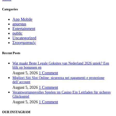
Categories
App Mobile
apuestas
Entertainment
public
Uncategorized
Στοιχηματικές
Recent Posts
Wat maakt Beste Legale Goksites van Nederland 2026 uniek? Een
blik op bonussen en
August 5, 2026
1 Comment
Migliori Siti Slot Online: sicurezza nei pagamenti e protezione
dell’account
August 5, 2026
1 Comment
Verantwortungsvolles Spielen im Casino Ein Leitfaden für sicheres
Glücksspiel
August 5, 2026
1 Comment
OUR INSTAGRAM