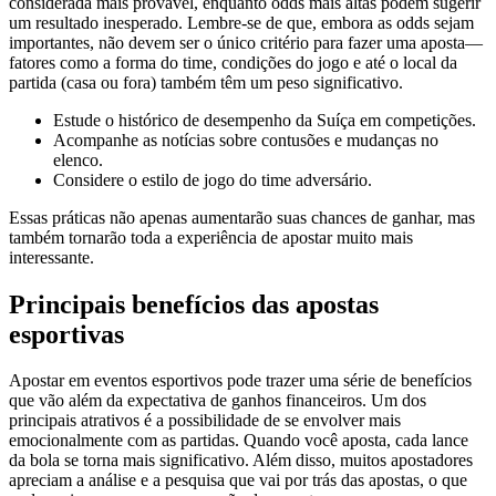
considerada mais provável, enquanto odds mais altas podem sugerir
um resultado inesperado. Lembre-se de que, embora as odds sejam
importantes, não devem ser o único critério para fazer uma aposta—
fatores como a forma do time, condições do jogo e até o local da
partida (casa ou fora) também têm um peso significativo.
Estude o histórico de desempenho da Suíça em competições.
Acompanhe as notícias sobre contusões e mudanças no
elenco.
Considere o estilo de jogo do time adversário.
Essas práticas não apenas aumentarão suas chances de ganhar, mas
também tornarão toda a experiência de apostar muito mais
interessante.
Principais benefícios das apostas
esportivas
Apostar em eventos esportivos pode trazer uma série de benefícios
que vão além da expectativa de ganhos financeiros. Um dos
principais atrativos é a possibilidade de se envolver mais
emocionalmente com as partidas. Quando você aposta, cada lance
da bola se torna mais significativo. Além disso, muitos apostadores
apreciam a análise e a pesquisa que vai por trás das apostas, o que