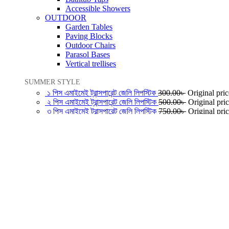
Accessible Showers
OUTDOOR
Garden Tables
Paving Blocks
Outdoor Chairs
Parasol Bases
Vertical trellises
SUMMER STYLE
১ পিস এমাইমেই ট্রান্সপারেন্ট জেলি লিপস্টিক
300.00
৳
Original pri
২ পিস এমাইমেই ট্রান্সপারেন্ট জেলি লিপস্টিক
500.00
৳
Original pri
৩ পিস এমাইমেই ট্রান্সপারেন্ট জেলি লিপস্টিক
750.00
৳
Original pri
৪ পিস এমাইমেই ট্রান্সপারেন্ট জেলি লিপস্টিক
1,000.00
৳
Original p
Home
Shop
Blog
About us
Contact us
Call Us
+880 01743533836