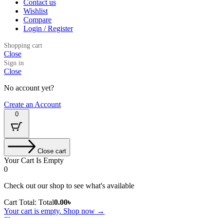
Contact us
Wishlist
Compare
Login / Register
Shopping cart
Close
Sign in
Close
No account yet?
Create an Account
0
Close cart
Your Cart Is Empty
0
Check out our shop to see what's available
Cart Total:
Total
0.00
৳
Your cart is empty. Shop now →