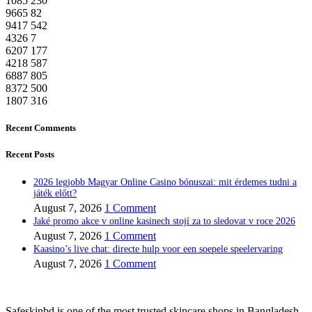
1085
230
9665
82
9417
542
4326
7
6207
177
4218
587
6887
805
8372
500
1807
316
Recent Comments
Recent Posts
2026 legjobb Magyar Online Casino bónuszai: mit érdemes tudni a
játék előtt?
August 7, 2026
1 Comment
Jaké promo akce v online kasinech stojí za to sledovat v roce 2026
August 7, 2026
1 Comment
Kaasino’s live chat: directe hulp voor een soepele speelervaring
August 7, 2026
1 Comment
Safeskinbd is one of the most trusted skincare shops in Bangladesh.