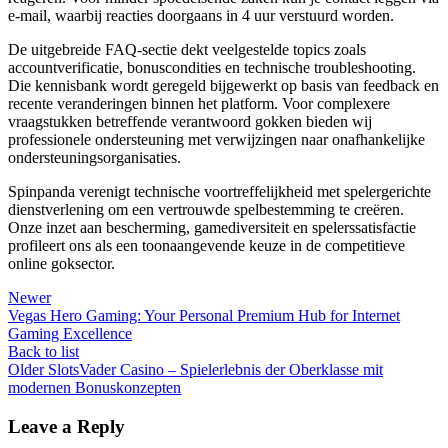
e-mail, waarbij reacties doorgaans in 4 uur verstuurd worden.
De uitgebreide FAQ-sectie dekt veelgestelde topics zoals
accountverificatie, bonuscondities en technische troubleshooting.
Die kennisbank wordt geregeld bijgewerkt op basis van feedback en
recente veranderingen binnen het platform. Voor complexere
vraagstukken betreffende verantwoord gokken bieden wij
professionele ondersteuning met verwijzingen naar onafhankelijke
ondersteuningsorganisaties.
Spinpanda verenigt technische voortreffelijkheid met spelergerichte
dienstverlening om een vertrouwde spelbestemming te creëren.
Onze inzet aan bescherming, gamediversiteit en spelerssatisfactie
profileert ons als een toonaangevende keuze in de competitieve
online goksector.
Newer
Vegas Hero Gaming: Your Personal Premium Hub for Internet
Gaming Excellence
Back to list
Older
SlotsVader Casino – Spielerlebnis der Oberklasse mit
modernen Bonuskonzepten
Leave a Reply