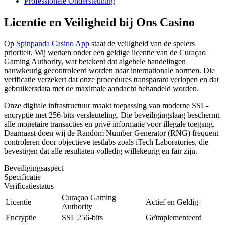
Professionele Ondersteuning
Licentie en Veiligheid bij Ons Casino
Op
Spinpanda Casino App
staat de veiligheid van de spelers
prioriteit. Wij werken onder een geldige licentie van de Curaçao
Gaming Authority, wat betekent dat algehele handelingen
nauwkeurig gecontroleerd worden naar internationale normen. Die
verificatie verzekert dat onze procedures transparant verlopen en dat
gebruikersdata met de maximale aandacht behandeld worden.
Onze digitale infrastructuur maakt toepassing van moderne SSL-
encryptie met 256-bits versleuteling. Die beveiligingslaag beschermt
alle monetaire transacties en privé informatie voor illegale toegang.
Daarnaast doen wij de Random Number Generator (RNG) frequent
controleren door objectieve testlabs zoals iTech Laboratories, die
bevestigen dat alle resultaten volledig willekeurig en fair zijn.
Beveiligingsaspect
Specificatie
Verificatiestatus
Curaçao Gaming
Licentie
Actief en Geldig
Authority
Encryptie
SSL 256-bits
Geïmplementeerd