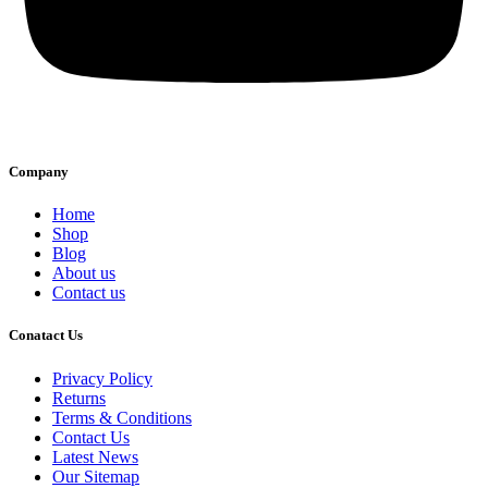
Company
Home
Shop
Blog
About us
Contact us
Conatact Us
Privacy Policy
Returns
Terms & Conditions
Contact Us
Latest News
Our Sitemap