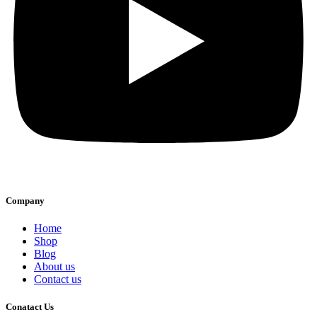
Company
Home
Shop
Blog
About us
Contact us
Conatact Us