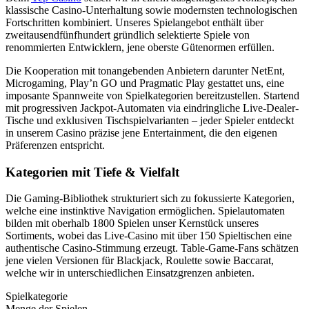
klassische Casino-Unterhaltung sowie modernsten technologischen
Fortschritten kombiniert. Unseres Spielangebot enthält über
zweitausendfünfhundert gründlich selektierte Spiele von
renommierten Entwicklern, jene oberste Gütenormen erfüllen.
Die Kooperation mit tonangebenden Anbietern darunter NetEnt,
Microgaming, Play’n GO und Pragmatic Play gestattet uns, eine
imposante Spannweite von Spielkategorien bereitzustellen. Startend
mit progressiven Jackpot-Automaten via eindringliche Live-Dealer-
Tische und exklusiven Tischspielvarianten – jeder Spieler entdeckt
in unserem Casino präzise jene Entertainment, die den eigenen
Präferenzen entspricht.
Kategorien mit Tiefe & Vielfalt
Die Gaming-Bibliothek strukturiert sich zu fokussierte Kategorien,
welche eine instinktive Navigation ermöglichen. Spielautomaten
bilden mit oberhalb 1800 Spielen unser Kernstück unseres
Sortiments, wobei das Live-Casino mit über 150 Spieltischen eine
authentische Casino-Stimmung erzeugt. Table-Game-Fans schätzen
jene vielen Versionen für Blackjack, Roulette sowie Baccarat,
welche wir in unterschiedlichen Einsatzgrenzen anbieten.
Spielkategorie
Menge der Spielen