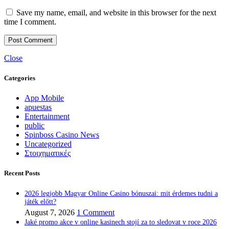
Save my name, email, and website in this browser for the next
time I comment.
Close
Categories
App Mobile
apuestas
Entertainment
public
Spinboss Casino News
Uncategorized
Στοιχηματικές
Recent Posts
2026 legjobb Magyar Online Casino bónuszai: mit érdemes tudni a
játék előtt?
August 7, 2026
1 Comment
Jaké promo akce v online kasinech stojí za to sledovat v roce 2026