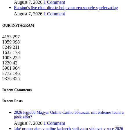
August 7, 2026
1 Comment
Kaasino’s live chat: directe hulp voor een soepele speelervaring
August 7, 2026
1 Comment
OUR INSTAGRAM
4153
297
1059
998
8249
211
1632
178
1003
222
1220
42
3901
964
8772
146
9376
355
Recent Comments
Recent Posts
2026 legjobb Magyar Online Casino bónuszai: mit érdemes tudni a
játék előtt?
August 7, 2026
1 Comment
Jaké promo akce v online kasinech stojí za to sledovat v roce 2026