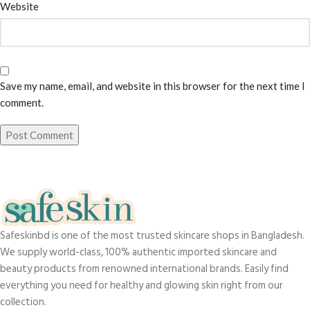
Website
Save my name, email, and website in this browser for the next time I
comment.
Safeskinbd is one of the most trusted skincare shops in Bangladesh.
We supply world-class, 100% authentic imported skincare and
beauty products from renowned international brands. Easily find
everything you need for healthy and glowing skin right from our
collection.