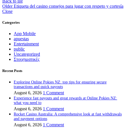
Back to list
Older
Etiqueta del casino consejos para jugar con respeto y cortesía
Close
Categories
App Mobile
apuestas
Entertainment
public
Uncategorized
Στοιχηματικές
Recent Posts
Exploring Online Pokies NZ: top tips for ensuring secure
transactions and quick payouts
August 6, 2026
1 Comment
Experience fast payouts and great rewards at Online Pokies NZ:
what you need to
August 6, 2026
1 Comment
Rocket Casino Australia: A comprehensive look at fast withdrawals
and payment options
August 6, 2026
1 Comment