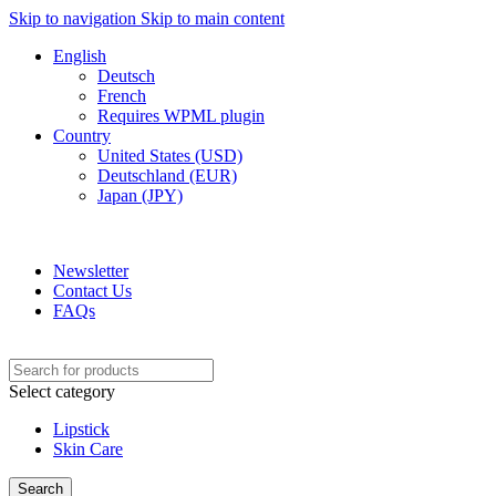
Skip to navigation
Skip to main content
English
Deutsch
French
Requires WPML plugin
Country
United States (USD)
Deutschland (EUR)
Japan (JPY)
ADD ANYTHING HERE OR JUST REMOVE IT…
Newsletter
Contact Us
FAQs
Select category
Lipstick
Skin Care
Search