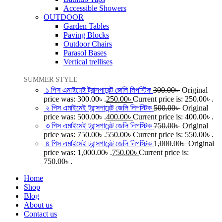
Accessible Showers
OUTDOOR
Garden Tables
Paving Blocks
Outdoor Chairs
Parasol Bases
Vertical trellises
SUMMER STYLE
১ পিস এমাইমেই ট্রান্সপারেন্ট জেলি লিপস্টিক
300.00
৳
Original
price was: 300.00৳ .
250.00
৳
Current price is: 250.00৳ .
২ পিস এমাইমেই ট্রান্সপারেন্ট জেলি লিপস্টিক
500.00
৳
Original
price was: 500.00৳ .
400.00
৳
Current price is: 400.00৳ .
৩ পিস এমাইমেই ট্রান্সপারেন্ট জেলি লিপস্টিক
750.00
৳
Original
price was: 750.00৳ .
550.00
৳
Current price is: 550.00৳ .
৪ পিস এমাইমেই ট্রান্সপারেন্ট জেলি লিপস্টিক
1,000.00
৳
Original
price was: 1,000.00৳ .
750.00
৳
Current price is:
750.00৳ .
Home
Shop
Blog
About us
Contact us