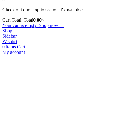
Check out our shop to see what's available
Cart Total:
Total
0.00
৳
Your cart is empty. Shop now →
Shop
Sidebar
Wishlist
0
items
Cart
My account