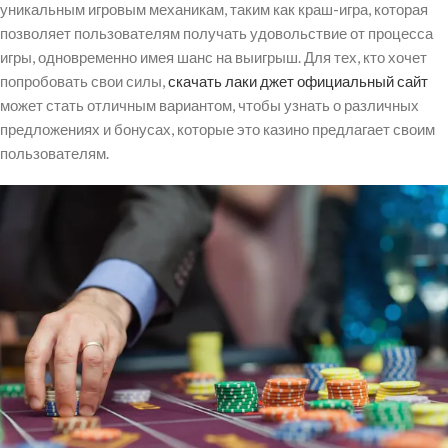
уникальным игровым механикам, таким как краш-игра, которая
позволяет пользователям получать удовольствие от процесса
игры, одновременно имея шанс на выигрыш. Для тех, кто хочет
попробовать свои силы,
скачать лаки джет официальный сайт
может стать отличным вариантом, чтобы узнать о различных
предложениях и бонусах, которые это казино предлагает своим
пользователям.