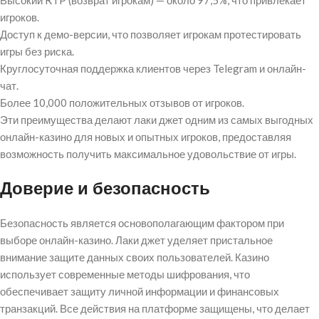
игроков.
Доступ к демо-версии, что позволяет игрокам протестировать
игры без риска.
Круглосуточная поддержка клиентов через Telegram и онлайн-
чат.
Более 10,000 положительных отзывов от игроков.
Эти преимущества делают лаки джет одним из самых выгодных
онлайн-казино для новых и опытных игроков, предоставляя
возможность получить максимальное удовольствие от игры.
Доверие и безопасность
Безопасность является основополагающим фактором при
выборе онлайн-казино. Лаки джет уделяет пристальное
внимание защите данных своих пользователей. Казино
использует современные методы шифрования, что
обеспечивает защиту личной информации и финансовых
транзакций. Все действия на платформе защищены, что делает