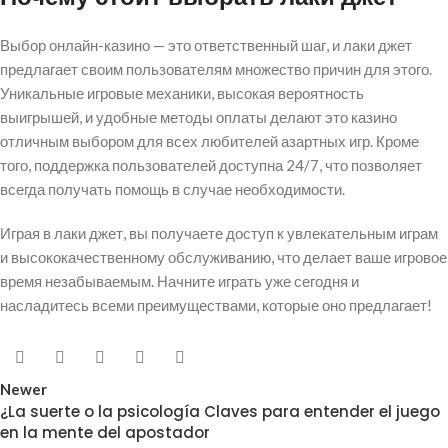
Выбор онлайн-казино — это ответственный шаг, и лаки джет
предлагает своим пользователям множество причин для этого.
Уникальные игровые механики, высокая вероятность
выигрышей, и удобные методы оплаты делают это казино
отличным выбором для всех любителей азартных игр. Кроме
того, поддержка пользователей доступна 24/7, что позволяет
всегда получать помощь в случае необходимости.
Играя в лаки джет, вы получаете доступ к увлекательным играм
и высококачественному обслуживанию, что делает ваше игровое
время незабываемым. Начните играть уже сегодня и
насладитесь всеми преимуществами, которые оно предлагает!
Newer
¿La suerte o la psicología Claves para entender el juego
en la mente del apostador