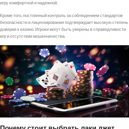
игру комфортной и надежной.
Кроме того, постоянный контроль за соблюдением стандартов
безопасности и лицензирования подтверждает высокую степень
доверия к казино. Игроки могут быть уверены в справедливости
игр и отсутствии мошенничества.
Почему стоит выбрать лаки джет