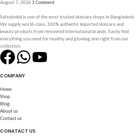
August 7, 2026
1 Comment
Safeskinbd is one of the most trusted skincare shops in Bangladesh.
We supply world-class, 100% authentic imported skincare and
beauty products from renowned international brands. Easily find
everything you need for healthy and glowing skin right from our
collection.
COMPANY
Home
Shop
Blog
About us
Contact us
CONATACT US