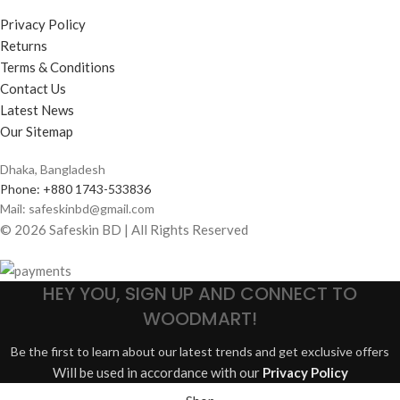
Privacy Policy
Returns
Terms & Conditions
Contact Us
Latest News
Our Sitemap
Dhaka, Bangladesh
Phone: +880 1743-533836
Mail: safeskinbd@gmail.com
© 2026 Safeskin BD | All Rights Reserved
HEY YOU, SIGN UP AND CONNECT TO
WOODMART!
Be the first to learn about our latest trends and get exclusive offers
Will be used in accordance with our
Privacy Policy