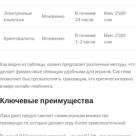
Электронные
В течение
Мин: 2500
Мгновенно
кошельки
24 часов
сом
В течение
Мин: 2500
Криптовалюты
Мгновенно
1-2 часов
сом
Как видно из таблицы, казино предлагает различные методы, что
делает финансовые операции удобными для игроков. Система
позволяет быстро выполнять транзакции, что критически важно
в мире онлайн-гемблинга.
Ключевые преимущества
Лаки джет предоставляет своим игрокам множество
преимуществ, которые делают игру более привлекательной:
Высокий RTP (возврат игрокам) — около 97,5%, что привлекает