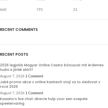
660
791
21
RECENT COMMENTS
RECENT POSTS
2026 legjobb Magyar Online Casino bónuszai: mit érdemes
tudni a játék előtt?
August 7, 2026
1 Comment
Jaké promo akce v online kasinech stojí za to sledovat v
roce 2026
August 7, 2026
1 Comment
Kaasino’s live chat: directe hulp voor een soepele
speelervaring