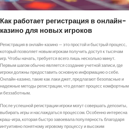
Как работает регистрация в онлайн-
казино для новых игроков
Регистрация в онлайн-казино — это простой и быстрый процесс,
который позволяет новым игрокам получить доступ к тысячам
игр. Чтобы начать, требуется всего лишь несколько минут.
Первым шагом обычно является создание учетной записи, где
игроки должны предоставить основную информацию о себе.
Онлайн-казино, такие как лаки джет, предлагают безопасные и
надежные методы регистрации, что делает процесс комфортным
и беззаботным.
После успешной регистрации игроки могут совершать депозиты,
выбирать игры и наслаждаться процессом. Особенно интересна
краш-игра, которая быстро завоевала популярность благодаря
интуитивно понятному игровому процессу и высоким