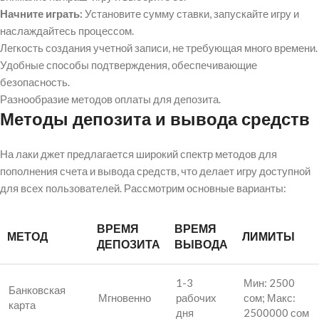
Начните играть:
Установите сумму ставки, запускайте игру и
наслаждайтесь процессом.
Легкость создания учетной записи, не требующая много времени.
Удобные способы подтверждения, обеспечивающие
безопасность.
Разнообразие методов оплаты для депозита.
Методы депозита и вывода средств
На лаки джет предлагается широкий спектр методов для
пополнения счета и вывода средств, что делает игру доступной
для всех пользователей. Рассмотрим основные варианты:
ВРЕМЯ
ВРЕМЯ
МЕТОД
ЛИМИТЫ
ДЕПОЗИТА
ВЫВОДА
1-3
Мин: 2500
Банковская
Мгновенно
рабочих
сом; Макс:
карта
дня
2500000 сом