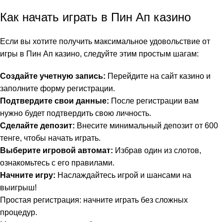
Как начать играть в Пин Ап казино
Если вы хотите получить максимальное удовольствие от
игры в Пин Ап казино, следуйте этим простым шагам:
Создайте учетную запись:
Перейдите на сайт казино и
заполните форму регистрации.
Подтвердите свои данные:
После регистрации вам
нужно будет подтвердить свою личность.
Сделайте депозит:
Внесите минимальный депозит от 600
тенге, чтобы начать играть.
Выберите игровой автомат:
Избрав один из слотов,
ознакомьтесь с его правилами.
Начните игру:
Наслаждайтесь игрой и шансами на
выигрыш!
Простая регистрация: начните играть без сложных
процедур.