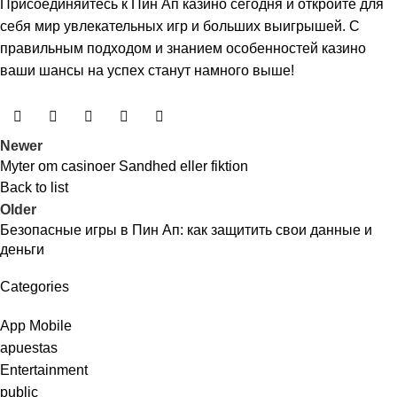
Присоединяйтесь к Пин Ап казино сегодня и откройте для
себя мир увлекательных игр и больших выигрышей. С
правильным подходом и знанием особенностей казино
ваши шансы на успех станут намного выше!
Newer
Myter om casinoer Sandhed eller fiktion
Back to list
Older
Безопасные игры в Пин Ап: как защитить свои данные и
деньги
Categories
App Mobile
apuestas
Entertainment
public