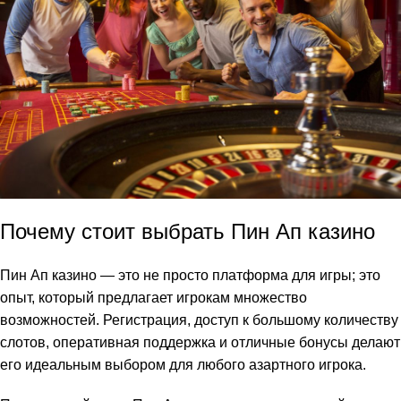
Почему стоит выбрать Пин Ап казино
Пин Ап казино — это не просто платформа для игры; это
опыт, который предлагает игрокам множество
возможностей. Регистрация, доступ к большому количеству
слотов, оперативная поддержка и отличные бонусы делают
его идеальным выбором для любого азартного игрока.