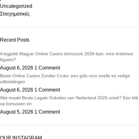
Uncategorized
Στοιχηματικές
Recent Posts
A legjobb Magyar Online Casino bónuszok 2026-ban: mire érdemes
figyelni?
August 6, 2026
1 Comment
Beste Online Casino Zonder Cruks: een gids voor snelle en veilige
uitbetalingen
August 6, 2026
1 Comment
Wat maakt Beste Legale Goksites van Nederland 2026 uniek? Een blik
op bonussen en
August 5, 2026
1 Comment
OUR INSTAGRAM