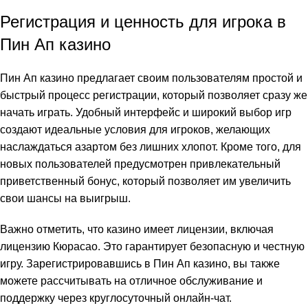
Регистрация и ценность для игрока в
Пин Ап казино
Пин Ап казино предлагает своим пользователям простой и
быстрый процесс регистрации, который позволяет сразу же
начать играть. Удобный интерфейс и широкий выбор игр
создают идеальные условия для игроков, желающих
наслаждаться азартом без лишних хлопот. Кроме того, для
новых пользователей предусмотрен привлекательный
приветственный бонус, который позволяет им увеличить
свои шансы на выигрыш.
Важно отметить, что казино имеет лицензии, включая
лицензию Кюрасао. Это гарантирует безопасную и честную
игру. Зарегистрировавшись в Пин Ап казино, вы также
можете рассчитывать на отличное обслуживание и
поддержку через круглосуточный онлайн-чат.