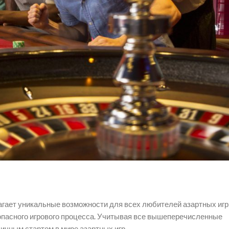
агает уникальные возможности для всех любителей азартных игр
опасного игрового процесса. Учитывая все вышеперечисленные
личным стартом в мире азартных игр.