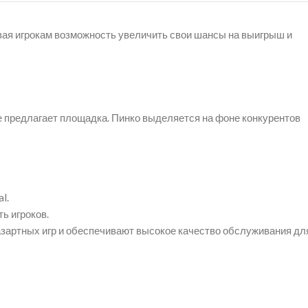
вая игрокам возможность увеличить свои шансы на выигрыш и
е предлагает площадка. Пинко выделяется на фоне конкурентов
l.
ь игроков.
зартных игр и обеспечивают высокое качество обслуживания дл