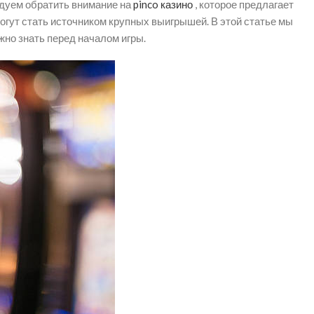
ндуем обратить внимание на
pinco казино
, которое предлагает
огут стать источником крупных выигрышей. В этой статье мы
жно знать перед началом игры.