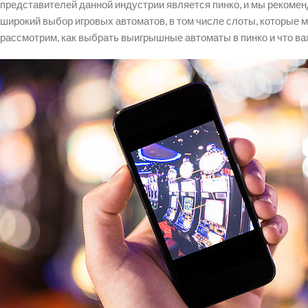
представителей данной индустрии является пинко, и мы рекоме
широкий выбор игровых автоматов, в том числе слоты, которые м
рассмотрим, как выбрать выигрышные автоматы в пинко и что ва