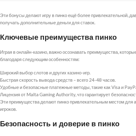
Эти бонусы делают игру в пинко ещё более привлекательной, да
получать дополнительные деньги для ставок.
Ключевые преимущества пинко
Играя в онлайн-казино, важно осознавать преимущества, которы
благодаря следующим особенностям:
Широкий выбор слотов и других казино-игр.
Быстрая скорость вывода средств – всего 24-48 часов.
Удобные и безопасные платежные методы, такие как Visa и PayPa
Лицензия от Malta Gaming Authority, что гарантирует безопасност
Эти преимущества делают пинко привлекательным местом для а
игроков.
Безопасность и доверие в пинко