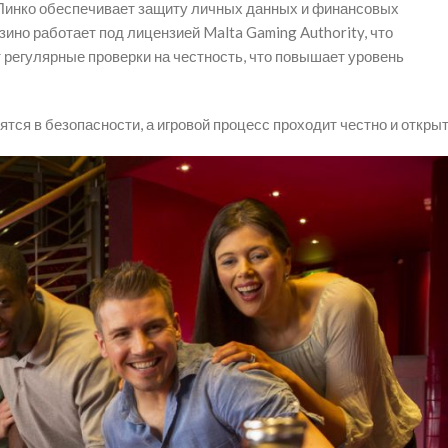
. Пинко обеспечивает защиту личных данных и финансовых
но работает под лицензией Malta Gaming Authority, что
т регулярные проверки на честность, что повышает уровень
тся в безопасности, а игровой процесс проходит честно и открыт