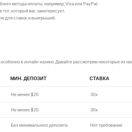
ного метода оплаты, например, Visa или PayPal.
тот, который вас заинтересует.
не для ставок и выигрышей.
 особенно в онлайн-казино. Давайте рассмотрим некоторые из ни
МИН. ДЕПОЗИТ
СТАВКА
Не менее $20
30x
Не менее $20
30x
Без минимального депозита
Нет требования