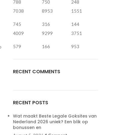
788
750
248
7038
8953
1551
745
316
144
4009
9299
3751
579
166
953
о
RECENT COMMENTS
RECENT POSTS
Wat maakt Beste Legale Goksites van
Nederland 2026 uniek? Een blik op
bonussen en