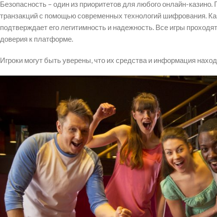
Безопасность – один из приоритетов для любого онлайн-казино
транзакций с помощью современных технологий шифрования. Кази
подтверждает его легитимность и надежность. Все игры проходя
доверия к платформе.
Игроки могут быть уверены, что их средства и информация находя