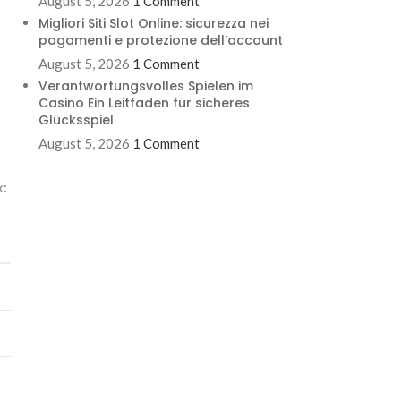
August 5, 2026
1 Comment
Migliori Siti Slot Online: sicurezza nei
pagamenti e protezione dell’account
August 5, 2026
1 Comment
Verantwortungsvolles Spielen im
Casino Ein Leitfaden für sicheres
Glücksspiel
August 5, 2026
1 Comment
х: