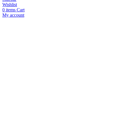
Wishlist
0
items
Cart
My account