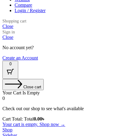
Compare
Login / Register
Shopping cart
Close
Sign in
Close
No account yet?
Create an Account
0
Close cart
Your Cart Is Empty
0
Check out our shop to see what's available
Cart Total:
Total
0.00
৳
Your cart is empty. Shop now →
Shop
Sidebar