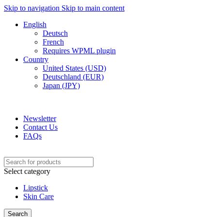
Skip to navigation
Skip to main content
English
Deutsch
French
Requires WPML plugin
Country
United States (USD)
Deutschland (EUR)
Japan (JPY)
ADD ANYTHING HERE OR JUST REMOVE IT…
Newsletter
Contact Us
FAQs
Select category
Lipstick
Skin Care
Search