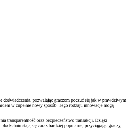
jne doświadczenia, pozwalając graczom poczuć się jak w prawdziwym
hazardem w zupełnie nowy sposób. Tego rodzaju innowacje mogą
 transparentność oraz bezpieczeństwo transakcji. Dzięki
blockchain stają się coraz bardziej popularne, przyciągając graczy,