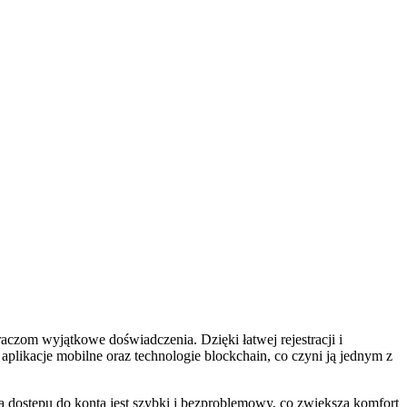
czom wyjątkowe doświadczenia. Dzięki łatwej rejestracji i
likacje mobilne oraz technologie blockchain, co czyni ją jednym z
 dostępu do konta jest szybki i bezproblemowy, co zwiększa komfort