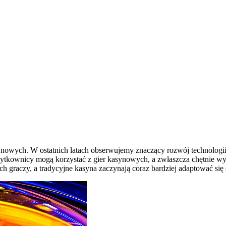
ynowych. W ostatnich latach obserwujemy znaczący rozwój technologii
ytkownicy mogą korzystać z gier kasynowych, a zwłaszcza chętnie wyb
h graczy, a tradycyjne kasyna zaczynają coraz bardziej adaptować się 