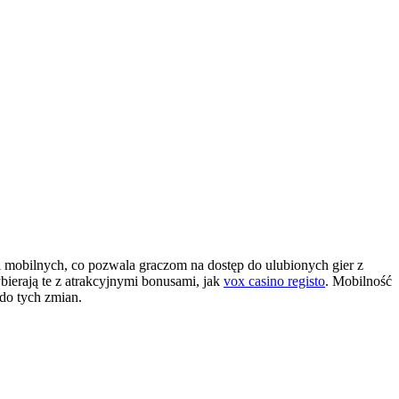
 mobilnych, co pozwala graczom na dostęp do ulubionych gier z
ierają te z atrakcyjnymi bonusami, jak
vox casino registo
. Mobilność
do tych zmian.