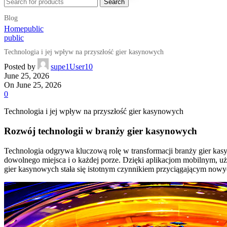
Search
Blog
Home
public
public
Technologia i jej wpływ na przyszłość gier kasynowych
Posted by
supe1User10
June 25, 2026
On June 25, 2026
0
Technologia i jej wpływ na przyszłość gier kasynowych
Rozwój technologii w branży gier kasynowych
Technologia odgrywa kluczową rolę w transformacji branży gier kas
dowolnego miejsca i o każdej porze. Dzięki aplikacjom mobilnym, uż
gier kasynowych stała się istotnym czynnikiem przyciągającym nowyc