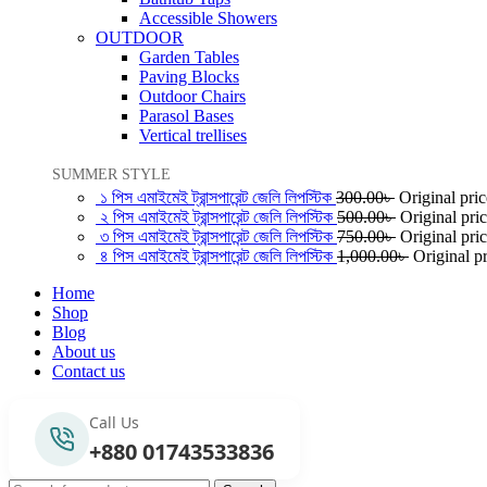
Accessible Showers
OUTDOOR
Garden Tables
Paving Blocks
Outdoor Chairs
Parasol Bases
Vertical trellises
SUMMER STYLE
১ পিস এমাইমেই ট্রান্সপারেন্ট জেলি লিপস্টিক
300.00
৳
Original pri
২ পিস এমাইমেই ট্রান্সপারেন্ট জেলি লিপস্টিক
500.00
৳
Original pri
৩ পিস এমাইমেই ট্রান্সপারেন্ট জেলি লিপস্টিক
750.00
৳
Original pri
৪ পিস এমাইমেই ট্রান্সপারেন্ট জেলি লিপস্টিক
1,000.00
৳
Original p
Home
Shop
Blog
About us
Contact us
Call Us
+880 01743533836