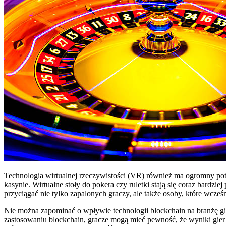
Technologia wirtualnej rzeczywistości (VR) również ma ogromny po
kasynie. Wirtualne stoły do pokera czy ruletki stają się coraz bar
przyciągać nie tylko zapalonych graczy, ale także osoby, które wcze
Nie można zapominać o wpływie technologii blockchain na branżę g
zastosowaniu blockchain, gracze mogą mieć pewność, że wyniki gier są