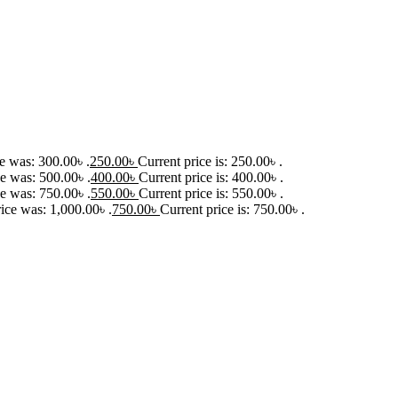
ce was: 300.00৳ .
250.00
৳
Current price is: 250.00৳ .
ce was: 500.00৳ .
400.00
৳
Current price is: 400.00৳ .
ce was: 750.00৳ .
550.00
৳
Current price is: 550.00৳ .
rice was: 1,000.00৳ .
750.00
৳
Current price is: 750.00৳ .