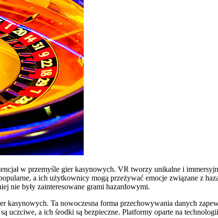
tencjał w przemyśle gier kasynowych. VR tworzy unikalne i immersy
dziej popularne, a ich użytkownicy mogą przeżywać emocje związane z 
śniej nie były zainteresowane grami hazardowymi.
ier kasynowych. Ta nowoczesna forma przechowywania danych zapewnia
 uczciwe, a ich środki są bezpieczne. Platformy oparte na technologii 