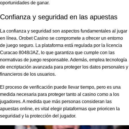
oportunidades de ganar.
Confianza y seguridad en las apuestas
La confianza y seguridad son aspectos fundamentales al jugar
en línea. Orobet Casino se compromete a ofrecer un entorno
de juego seguro. La plataforma está regulada por la licencia
Curacao 8048/JAZ, lo que garantiza que cumple con las
normativas de juego responsable. Además, emplea tecnología
de encriptación avanzada para proteger los datos personales y
financieros de los usuarios.
El proceso de verificación puede llevar tiempo, pero es una
medida necesaria para proteger tanto al casino como a los
jugadores. A medida que más personas consideran las
apuestas online, es vital elegir plataformas que prioricen la
seguridad y la protección del jugador.