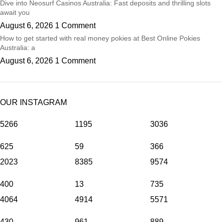
Dive into Neosurf Casinos Australia: Fast deposits and thrilling slots
await you
August 6, 2026
1 Comment
How to get started with real money pokies at Best Online Pokies
Australia: a
August 6, 2026
1 Comment
OUR INSTAGRAM
5266
1195
3036
625
59
366
2023
8385
9574
400
13
735
4064
4914
5571
430
961
889