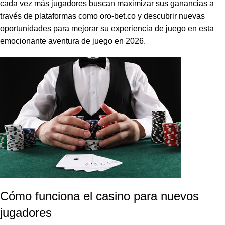
cada vez más jugadores buscan maximizar sus ganancias a
través de plataformas como
oro-bet.co
y descubrir nuevas
oportunidades para mejorar su experiencia de juego en esta
emocionante aventura de juego en 2026.
Cómo funciona el casino para nuevos
jugadores