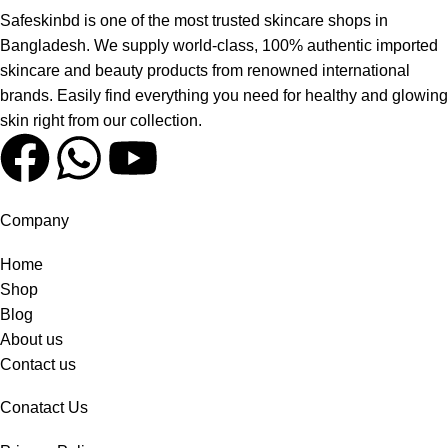
Safeskinbd is one of the most trusted skincare shops in
Bangladesh. We supply world-class, 100% authentic imported
skincare and beauty products from renowned international
brands. Easily find everything you need for healthy and glowing
skin right from our collection.
Company
Home
Shop
Blog
About us
Contact us
Conatact Us