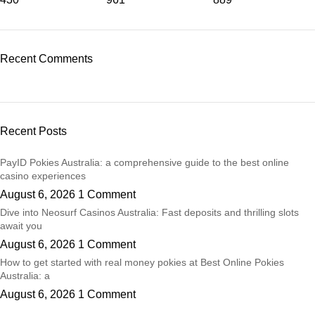
Recent Comments
Recent Posts
PayID Pokies Australia: a comprehensive guide to the best online
casino experiences
August 6, 2026
1 Comment
Dive into Neosurf Casinos Australia: Fast deposits and thrilling slots
await you
August 6, 2026
1 Comment
How to get started with real money pokies at Best Online Pokies
Australia: a
August 6, 2026
1 Comment