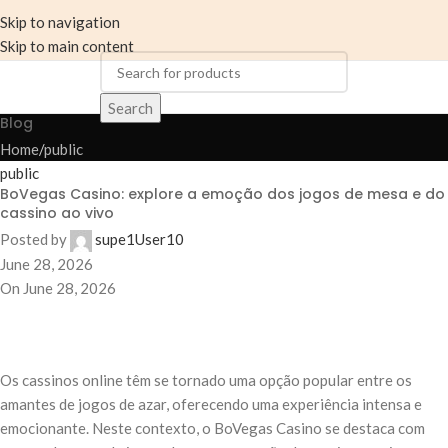
Skip to navigation
Skip to main content
Search
Blog
Home
public
public
BoVegas Casino: explore a emoção dos jogos de mesa e do
cassino ao vivo
Posted by
supe1User10
June 28, 2026
On June 28, 2026
Os cassinos online têm se tornado uma opção popular entre os
amantes de jogos de azar, oferecendo uma experiência intensa e
emocionante. Neste contexto, o BoVegas Casino se destaca com