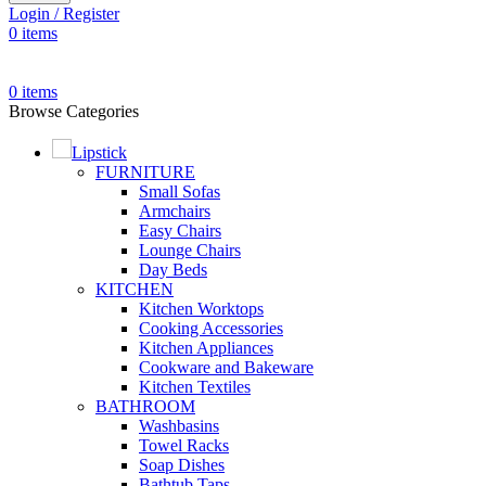
Login / Register
0
items
0
items
Browse Categories
Lipstick
FURNITURE
Small Sofas
Armchairs
Easy Chairs
Lounge Chairs
Day Beds
KITCHEN
Kitchen Worktops
Cooking Accessories
Kitchen Appliances
Cookware and Bakeware
Kitchen Textiles
BATHROOM
Washbasins
Towel Racks
Soap Dishes
Bathtub Taps