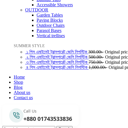
Accessible Showers
OUTDOOR
Garden Tables
Paving Blocks
Outdoor Chairs
Parasol Bases
Vertical trellises
SUMMER STYLE
১ পিস এমাইমেই ট্রান্সপারেন্ট জেলি লিপস্টিক
300.00
৳
Original pri
২ পিস এমাইমেই ট্রান্সপারেন্ট জেলি লিপস্টিক
500.00
৳
Original pri
৩ পিস এমাইমেই ট্রান্সপারেন্ট জেলি লিপস্টিক
750.00
৳
Original pri
৪ পিস এমাইমেই ট্রান্সপারেন্ট জেলি লিপস্টিক
1,000.00
৳
Original p
Home
Shop
Blog
About us
Contact us
Call Us
+880 01743533836