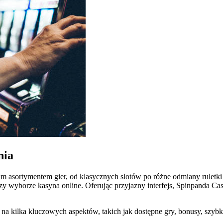
nia
m asortymentem gier, od klasycznych slotów po różne odmiany ruletki 
 przy wyborze kasyna online. Oferując przyjazny interfejs, Spinpand
na kilka kluczowych aspektów, takich jak dostępne gry, bonusy, szybk