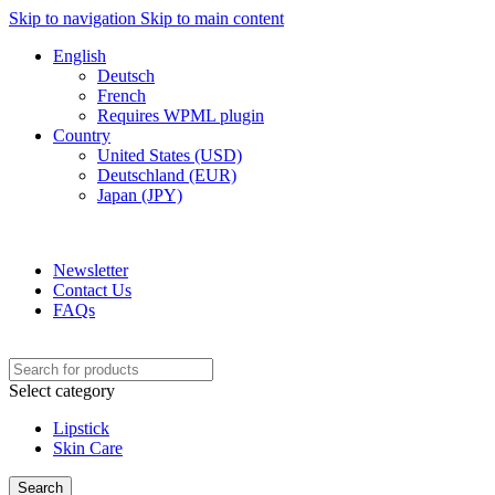
Skip to navigation
Skip to main content
English
Deutsch
French
Requires WPML plugin
Country
United States (USD)
Deutschland (EUR)
Japan (JPY)
ADD ANYTHING HERE OR JUST REMOVE IT…
Newsletter
Contact Us
FAQs
Select category
Lipstick
Skin Care
Search